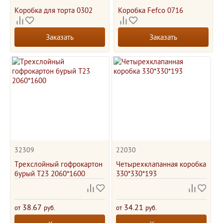
Коробка для торта 0302
Коробка Fefco 0716
Заказать
Заказать
32309
22030
Трехслойный гофрокартон
Четырехклапанная коробка
бурый Т23 2060*1600
330*330*193
38.67
34.21
от
руб.
от
руб.