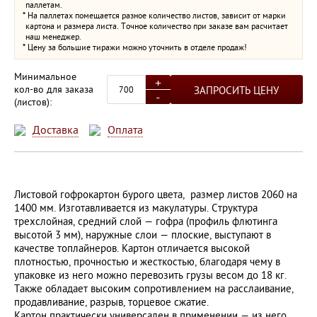
паллетам.
* На паллетах помещается разное количество листов, зависит от марки
картона и размера листа. Точное количество при заказе вам расчитает
наш менеджер.
* Цену за большие тиражи можно уточнить в отделе продаж!
Минимальное
+
кол-во для заказа
ЗАПРОСИТЬ ЦЕНУ
-
(листов):
Доставка
Оплата
Листовой гофрокартон бурого цвета, размер листов 2060 на
1400 мм. Изготавливается из макулатуры. Структура
трехслойная, средний слой — гофра (профиль флютинга
высотой 3 мм), наружные слои — плоские, выступают в
качестве топлайнеров. Картон отличается высокой
плотностью, прочностью и жесткостью, благодаря чему в
упаковке из него можно перевозить грузы весом до 18 кг.
Также обладает высоким сопротивлением на расслаивание,
продавливание, разрыв, торцевое сжатие.
Картон практически универсален в применении — из него