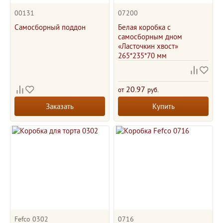
00131
07200
Самосборный поддон
Белая коробка с
самосборным дном
«Ласточкин хвост»
265*235*70 мм
20.97
от
руб.
Заказать
Купить
Fefco 0302
0716