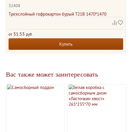
32408
Трехслойный гофрокартон бурый Т21В 1470*1470
31.53
от
руб.
Купить
Вас также может заинтересовать