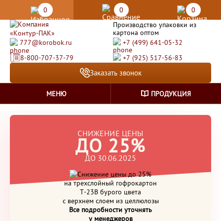
0
0
0
Производство упаковки из
картона оптом
777@korobok.ru
+7 (499) 641-05-32
8-800-707-37-79
+7 (925) 517-56-83
Заказать звонок
МЕНЮ
ПРОДУКЦИЯ
СНИЖЕНИЕ ЦЕНЫ
ДО 25%
ДО 30.06.2025
на трехслойный гофрокартон
Т-23В бурого цвета
с верхнем слоем из целлюлозы
Все подробности уточнять
у менеджеров