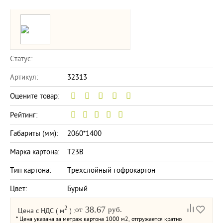
Статус:
Артикул:
32313
Оцените товар:
Рейтинг:
Габариты (мм):
2060*1400
Марка картона:
Т23В
Тип картона:
Трехслойный гофрокартон
Цвет:
Бурый
2
38.67
от
руб.
Цена с НДС
( м
)
:
* Цена указана за метраж картона 1000 м2, отгружается кратно