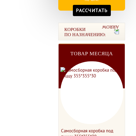
РАССЧИТАТЬ
КОРОБКИ
ПО НАЗНАЧЕНИЮ:
ТОВАР МЕСЯЦА
ТОВАР МЕСЯЦА
рехклапанный
Самосборная коробка под