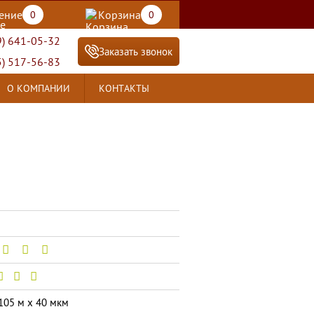
ение
Корзина
0
0
9) 641-05-32
Заказать звонок
5) 517-56-83
О КОМПАНИИ
КОНТАКТЫ
105 м x 40 мкм