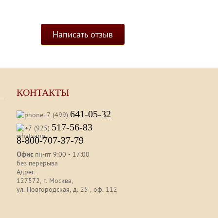
Написать отзыв
КОНТАКТЫ
641-05-32
+7 (499)
517-56-83
+7 (925)
8-800-707-37-79
Офис
пн-пт 9:00 - 17:00
без перерыва
Адрес:
127572, г. Москва,
ул. Новгородская, д. 25 , оф. 112