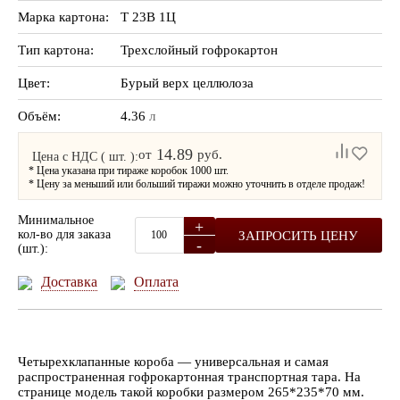
Марка картона:
Т 23В 1Ц
Тип картона:
Трехслойный гофрокартон
Цвет:
Бурый верх целлюлоза
Объём:
4.36
л
14.89
от
руб.
Цена с НДС ( шт. ):
* Цена указана при тираже коробок 1000 шт.
* Цену за меньший или больший тиражи можно уточнить в отделе продаж!
Минимальное
+
кол-во для заказа
ЗАПРОСИТЬ ЦЕНУ
-
(шт.):
Доставка
Оплата
Четырехклапанные короба — универсальная и самая
распространенная гофрокартонная транспортная тара. На
странице модель такой коробки размером 265*235*70 мм.