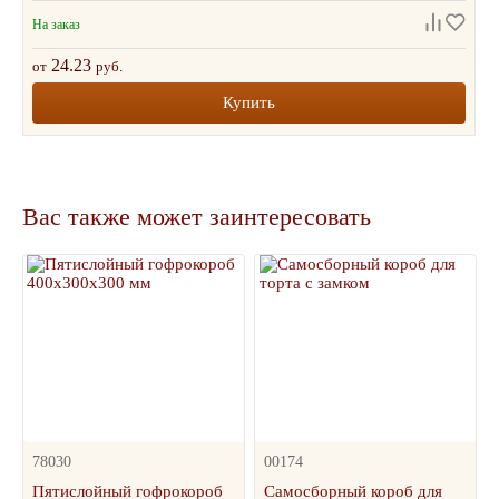
На заказ
24.23
от
руб.
Купить
Вас также может заинтересовать
78030
00174
Пятислойный гофрокороб
Самосборный короб для