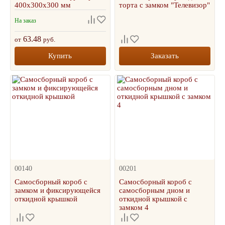
400х300х300 мм
торта с замком "Телевизор"
На заказ
63.48
от
руб.
Купить
Заказать
00140
00201
Самосборный короб с
Самосборный короб с
замком и фиксирующейся
самосборным дном и
откидной крышкой
откидной крышкой с
замком 4