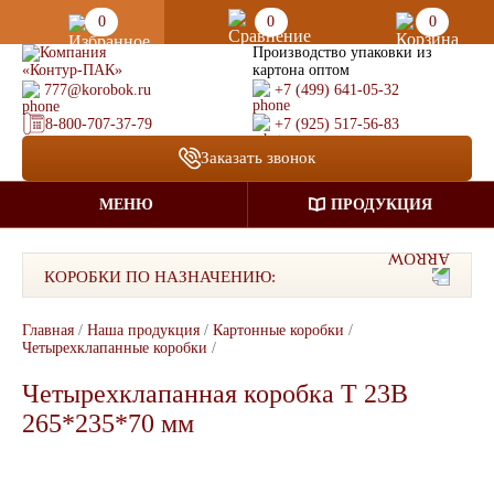
0
0
0
Производство упаковки из
картона оптом
777@korobok.ru
+7 (499) 641-05-32
8-800-707-37-79
+7 (925) 517-56-83
Заказать звонок
МЕНЮ
ПРОДУКЦИЯ
КОРОБКИ ПО НАЗНАЧЕНИЮ:
Главная
/
Наша продукция
/
Картонные коробки
/
Четырехклапанные коробки
/
Четырехклапанная коробка Т 23В
265*235*70 мм