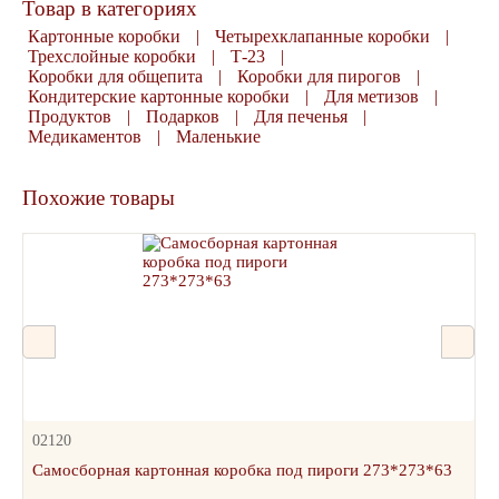
Товар в категориях
Картонные коробки
|
Четырехклапанные коробки
|
Трехслойные коробки
|
Т-23
|
Коробки для общепита
|
Коробки для пирогов
|
Кондитерские картонные коробки
|
Для метизов
|
Продуктов
|
Подарков
|
Для печенья
|
Медикаментов
|
Маленькие
Похожие товары
02120
Самосборная картонная коробка под пироги 273*273*63