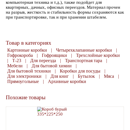
компьютерная техника и т.д.), также подойдет для
квартирных, дачных, офисных переездов. Материал прочен
на разрыв, жесткость и стабильность формы сохраняются как
при транспортировке, так и при хранении штабелем.
Товар в категориях
Картонные коробки
|
Четырехклапанные коробки
|
Гофрокороба
|
Гофроящики
|
Трехслойные коробки
|
Т-23
|
Для переезда
|
Транспортная тара
|
Мебели
|
Для бытовой химии
|
Для бытовой техники
|
Коробки для посуды
|
Для электроники
|
Для книг
|
Бутылок
|
Мяса
|
Прямоугольные
|
Архивные коробки
Похожие товары