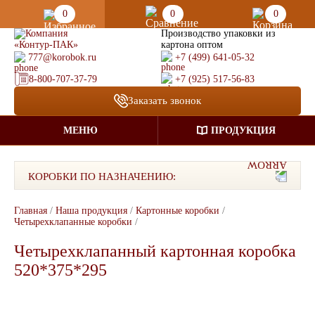
0
0
0
Производство упаковки из
картона оптом
777@korobok.ru
+7 (499) 641-05-32
8-800-707-37-79
+7 (925) 517-56-83
Заказать звонок
МЕНЮ
ПРОДУКЦИЯ
КОРОБКИ ПО НАЗНАЧЕНИЮ:
Главная
/
Наша продукция
/
Картонные коробки
/
Четырехклапанные коробки
/
Четырехклапанный картонная коробка
520*375*295