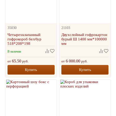
35030
21103
Четырехклапанный
Двухслойный гофрокартон
гофрокороб бел/бур
бурый Ш 1400 мм*100000
518*208*198
мм
В наличии
65.50
6 000.00
от
руб.
от
руб.
Купить
Купить