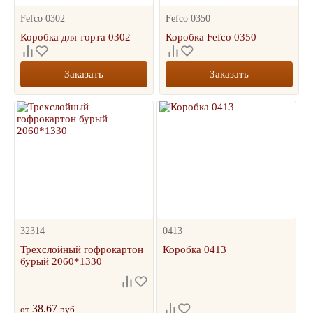
Fefco 0302
Fefco 0350
Коробка для торта 0302
Коробка Fefco 0350
Заказать
Заказать
32314
0413
Трехслойный гофрокартон
Коробка 0413
бурый 2060*1330
38.67
от
руб.