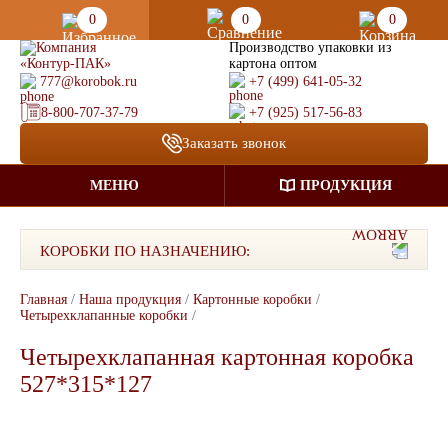
0
0
0
Производство упаковки из
картона оптом
777@korobok.ru
+7 (499) 641-05-32
8-800-707-37-79
+7 (925) 517-56-83
Заказать звонок
МЕНЮ
ПРОДУКЦИЯ
КОРОБКИ ПО НАЗНАЧЕНИЮ:
Главная
/
Наша продукция
/
Картонные коробки
/
Четырехклапанные коробки
/
Четырехклапанная картонная коробка
527*315*127