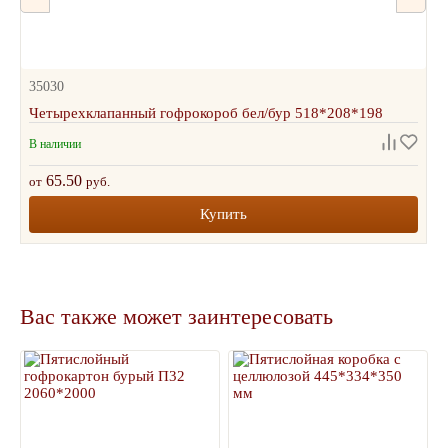
35030
Четырехклапанный гофрокороб бел/бур 518*208*198
В наличии
65.50
от
руб.
Купить
Вас также может заинтересовать