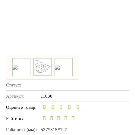
Статус:
Артикул:
11030
Оцените товар:
Рейтинг:
Габариты (мм):
527*315*127