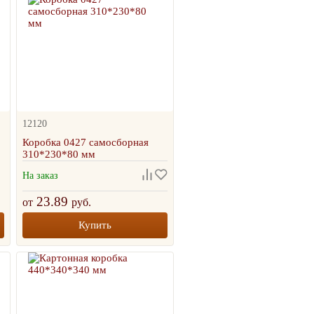
12120
Коробка 0427 самосборная
310*230*80 мм
На заказ
23.89
от
руб.
Купить