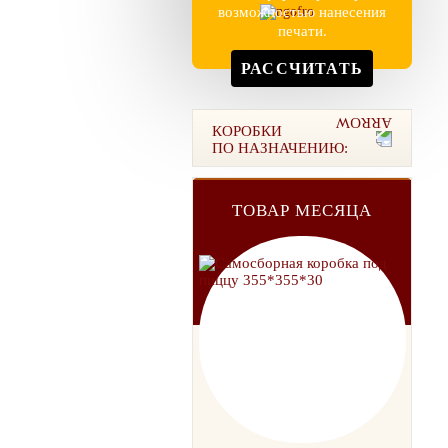
возможностью нанесения
печати.
РАССЧИТАТЬ
КОРОБКИ
ПО НАЗНАЧЕНИЮ:
ТОВАР МЕСЯЦА
ТОВАР МЕСЯЦА