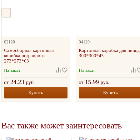
02120
04120
Самосборная картонная
Картонная коробка для пицц
коробка под пироги
300*300*45
273*273*63
На заказ
На заказ
24.23
15.99
от
руб.
от
руб.
Купить
Купить
Вас также может заинтересовать