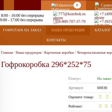
Избранное
Сравн
0
777@korobok.ru
+7 (499
 8:00 - 16:00 без перерыва
9:00 - 17:00 без перерыва
8-800-707-37-79
+7 (925
ГОФРОТАРА НА ЗАКАЗ
НАША ПРОДУКЦИЯ
КАТАЛОГ 
КОНТАКТЫ
Главная
/
Наша продукция
/
Картонные коробки
/
Четырехклапанные кор
Гофрокоробка 296*252*75
Статус:
На заказ
Артикул:
60030
Оцените товар:
Рейтинг: