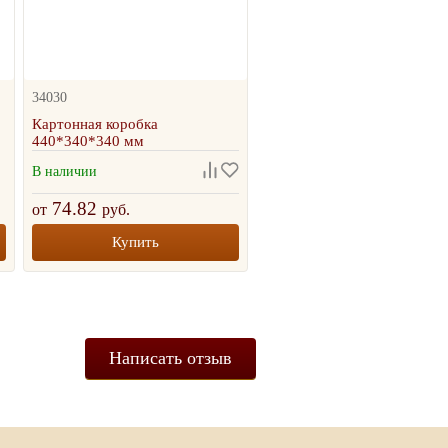
34030
Картонная коробка
440*340*340 мм
В наличии
74.82
от
руб.
Купить
Написать отзыв