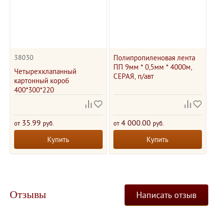
38030
Полипропиленовая лента
ПП 9мм * 0,5мм * 4000м,
Четырехклапанный
СЕРАЯ, п/авт
картонный короб
400*300*220
35.99
4 000.00
от
руб.
от
руб.
Купить
Купить
Отзывы
Написать отзыв