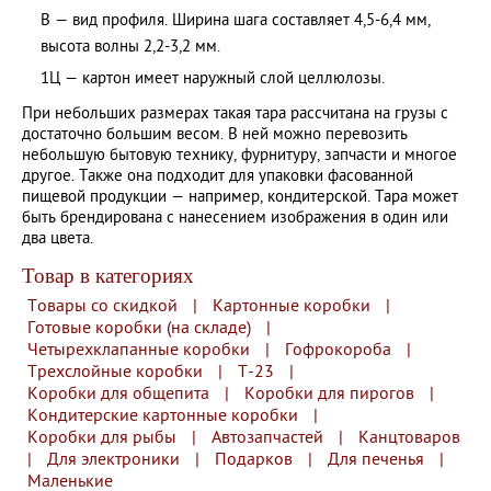
В — вид профиля. Ширина шага составляет 4,5-6,4 мм,
высота волны 2,2-3,2 мм.
1Ц — картон имеет наружный слой целлюлозы.
При небольших размерах такая тара рассчитана на грузы с
достаточно большим весом. В ней можно перевозить
небольшую бытовую технику, фурнитуру, запчасти и многое
другое. Также она подходит для упаковки фасованной
пищевой продукции — например, кондитерской. Тара может
быть брендирована с нанесением изображения в один или
два цвета.
Товар в категориях
Товары со скидкой
|
Картонные коробки
|
Готовые коробки (на складе)
|
Четырехклапанные коробки
|
Гофрокороба
|
Трехслойные коробки
|
Т-23
|
Коробки для общепита
|
Коробки для пирогов
|
Кондитерские картонные коробки
|
Коробки для рыбы
|
Автозапчастей
|
Канцтоваров
|
Для электроники
|
Подарков
|
Для печенья
|
Маленькие