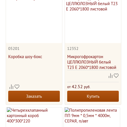
05201
12352
Коробка шоу-бокс
Микрогофрокартон
ЦЕЛЛЮЛОЗНЫЙ белый
Т23 Е 2060*1800 листовой
42.52
от
руб.
Заказать
Купить