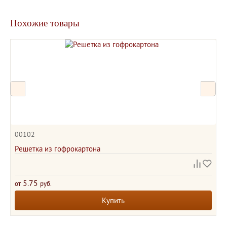
Похожие товары
00102
Решетка из гофрокартона
5.75
от
руб.
Купить