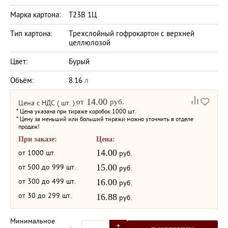
Марка картона:
Т23В 1Ц
Тип картона:
Трехслойный гофрокартон с верхней
целлюлозой
Цвет:
Бурый
Объём:
8.16
л
14.00
от
руб.
Цена с НДС ( шт. ):
* Цена указана при тираже коробок 1000 шт.
* Цену за меньший или больший тиражи можно уточнить в отделе
продаж!
При заказе:
Цена:
14.00
от 1000 шт.
руб.
от 500 до 999 шт.
15.00
руб.
от 300 до 499 шт.
16.00
руб.
от 30 до 299 шт.
16.88
руб.
Минимальное
+