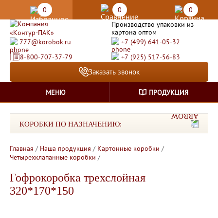
0
0
0
Производство упаковки из
картона оптом
777@korobok.ru
+7 (499) 641-05-32
8-800-707-37-79
+7 (925) 517-56-83
Заказать звонок
МЕНЮ
ПРОДУКЦИЯ
КОРОБКИ ПО НАЗНАЧЕНИЮ:
Главная
/
Наша продукция
/
Картонные коробки
/
Четырехклапанные коробки
/
Гофрокоробка трехслойная
320*170*150