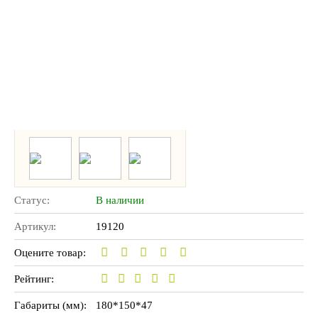
Статус:
В наличии
Артикул:
19120
Оцените товар:
Рейтинг:
Габариты (мм):
180*150*47