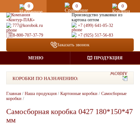
0
0
0
Производство упаковки из
картона оптом
777@korobok.ru
+7 (499) 641-05-32
8-800-707-37-79
+7 (925) 517-56-83
Заказать звонок
МЕНЮ
ПРОДУКЦИЯ
КОРОБКИ ПО НАЗНАЧЕНИЮ:
Главная
/
Наша продукция
/
Картонные коробки
/
Самосборные
коробки
/
Самосборная коробка 0427 180*150*47
мм