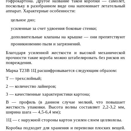
гофрокартона. Другое название такой коробки — самолет,
поскольку в разобранном виде она напоминает летательный
аппарат. Характерные особенности:
цельное дно;
усиленные за счет удвоения боковые стенки;
дополнительные клапаны на крышке — они препятствуют
проникновению пыли и загрязнений.
Благодаря усиленной жесткости и высокой механической
прочности такие короба можно штабелировать без рисков их
повреждения.
Марка Т23В 1Ц расшифровывается следующим образом:
Т — трехслойный;
2 — количество лайнеров;
3 — качественные характеристики картона;
В — профиль (в данном случае мелкий, что повышает
жесткость упаковки. Высота волны составляет 2,2-3,2 мм,
ширина шага — 4,5-6,4 мм);
1Ц — с наружной стороны картон усилен слоем целлюлозы.
Коробка подходит для хранения и перевозки плоских вещей.