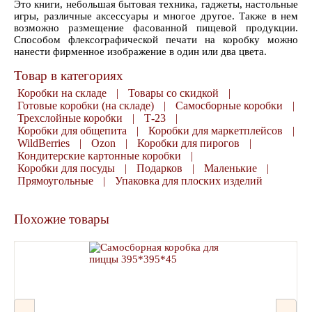
Это книги, небольшая бытовая техника, гаджеты, настольные
игры, различные аксессуары и многое другое. Также в нем
возможно размещение фасованной пищевой продукции.
Способом флексографической печати на коробку можно
нанести фирменное изображение в один или два цвета.
Товар в категориях
Коробки на складе
|
Товары со скидкой
|
Готовые коробки (на складе)
|
Самосборные коробки
|
Трехслойные коробки
|
Т-23
|
Коробки для общепита
|
Коробки для маркетплейсов
|
WildBerries
|
Ozon
|
Коробки для пирогов
|
Кондитерские картонные коробки
|
Коробки для посуды
|
Подарков
|
Маленькие
|
Прямоугольные
|
Упаковка для плоских изделий
Похожие товары