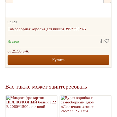
03120
Самосборная коробка для пиццы 395*395*45
На заказ
25.56
от
руб.
Купить
Вас также может заинтересовать