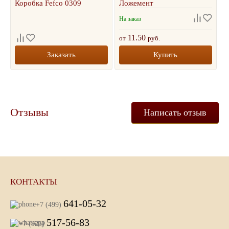
Коробка Fefco 0309
Ложемент
На заказ
11.50
от
руб.
Заказать
Купить
Отзывы
Написать отзыв
КОНТАКТЫ
641-05-32
+7 (499)
517-56-83
+7 (925)