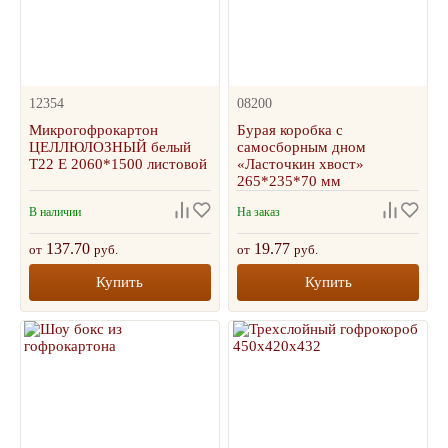
12354
08200
Микрогофрокартон
Бурая коробка с
ЦЕЛЛЮЛОЗНЫЙ белый
самосборным дном
Т22 Е 2060*1500 листовой
«Ласточкин хвост»
265*235*70 мм
В наличии
На заказ
137.70
19.77
от
руб.
от
руб.
Купить
Купить