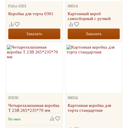
Fefco 0301
00014
Коробка для торта 0301
Картонный короб
самосборный с ручкой
Заказать
Заказать
05030
00034
Четырехклапанная коробка
Картонная коробка для
Т 23В 265*235*70 мм
торта стандартная
На заказ