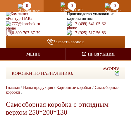
0
0
0
Производство упаковки из
картона оптом
777@korobok.ru
+7 (499) 641-05-32
8-800-707-37-79
+7 (925) 517-56-83
Заказать звонок
МЕНЮ
ПРОДУКЦИЯ
КОРОБКИ ПО НАЗНАЧЕНИЮ:
Главная
/
Наша продукция
/
Картонные коробки
/
Самосборные
коробки
/
Самосборная коробка с откидным
верхом 250*200*130