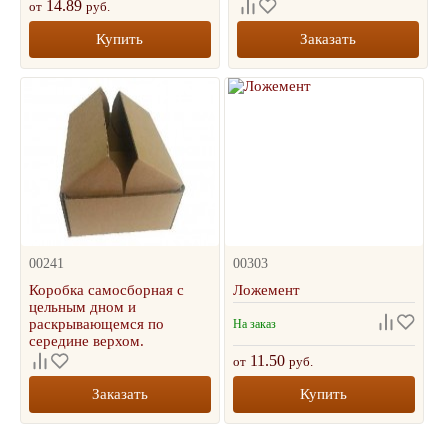
14.89
от
руб.
Купить
Заказать
00241
00303
Коробка самосборная с
Ложемент
цельным дном и
раскрывающемся по
На заказ
середине верхом.
11.50
от
руб.
Заказать
Купить