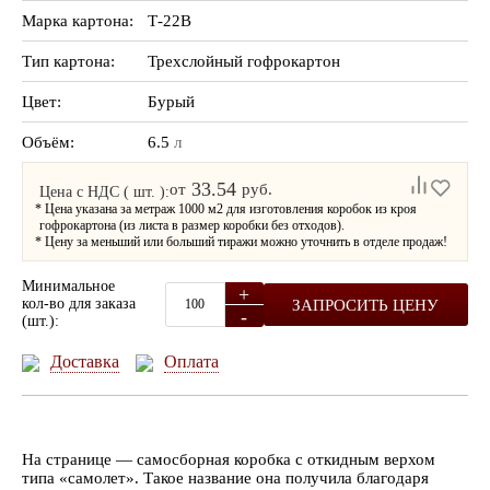
Марка картона:
Т-22В
Тип картона:
Трехслойный гофрокартон
Цвет:
Бурый
Объём:
6.5
л
33.54
от
руб.
Цена с НДС ( шт. ):
* Цена указана за метраж 1000 м2 для изготовления коробок из кроя
гофрокартона (из листа в размер коробки без отходов).
* Цену за меньший или больший тиражи можно уточнить в отделе продаж!
Минимальное
+
кол-во для заказа
ЗАПРОСИТЬ ЦЕНУ
-
(шт.):
Доставка
Оплата
На странице — самосборная коробка с откидным верхом
типа «самолет». Такое название она получила благодаря