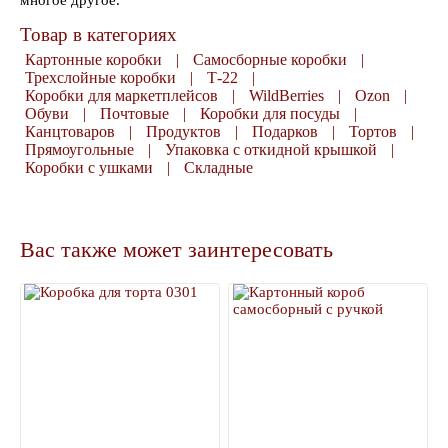
многое другое.
Товар в категориях
Картонные коробки
|
Самосборные коробки
|
Трехслойные коробки
|
Т-22
|
Коробки для маркетплейсов
|
WildBerries
|
Ozon
|
Обуви
|
Почтовые
|
Коробки для посуды
|
Канцтоваров
|
Продуктов
|
Подарков
|
Тортов
|
Прямоугольные
|
Упаковка с откидной крышкой
|
Коробки с ушками
|
Складные
Вас также может заинтересовать