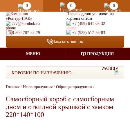
0
0
0
Производство упаковки из
картона оптом
777@korobok.ru
+7 (499) 641-05-32
8-800-707-37-79
+7 (925) 517-56-83
Заказать звонок
МЕНЮ
ПРОДУКЦИЯ
КОРОБКИ ПО НАЗНАЧЕНИЮ:
Главная
/
Наша продукция
/
Образцы продукции
/
Самосборный короб с самосборным
дном и откидной крышкой с замком
220*140*100