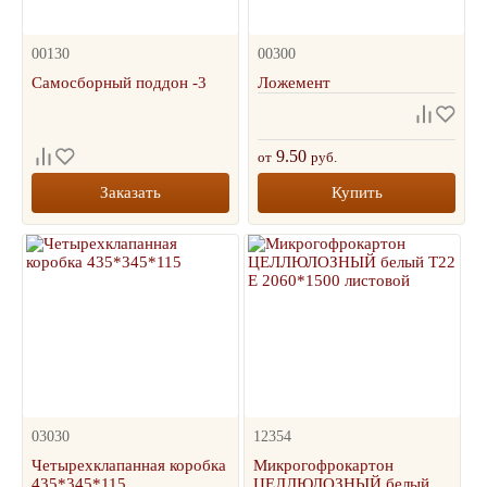
00130
00300
Самосборный поддон -3
Ложемент
9.50
от
руб.
Заказать
Купить
03030
12354
Четырехклапанная коробка
Микрогофрокартон
435*345*115
ЦЕЛЛЮЛОЗНЫЙ белый