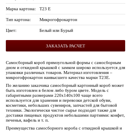
Марка картона:
Т23 Е
Тип картона:
Микрогофрокартон
Цвет:
Белый или Бурый
ЗАКАЗАТЬ РАСЧЕТ
Самосборный короб прямоугольной формы с самосборным
дном и откидной крышкой с замком широко используется для
упаковки различных товаров. Материал изготовления –
микрогофрокартон наивысшего качества марки Т23Е.
По желанию заказчика самосборный картонный короб может
быть изготовлен в белом либо буром цвете. Модель с
габаритными размерами 220х140х100 чаще всего
используется для хранения и перевозки детской обуви,
косметики, небольших сувениров, запчастей для бытовой
техники. Экологически чистое сырье подходит также для
доставки пищевых продуктов небольшими партиями: конфет,
печенья, вафель и т. п.
Преимущества самосборного короба с откидной крышкой и