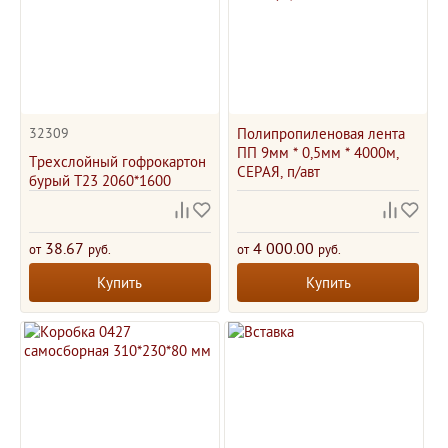
32309
Полипропиленовая лента
ПП 9мм * 0,5мм * 4000м,
Трехслойный гофрокартон
СЕРАЯ, п/авт
бурый Т23 2060*1600
38.67
4 000.00
от
руб.
от
руб.
Купить
Купить