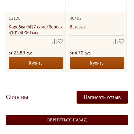
12120
00402
Коробка 0427 самосборная
Вставка
310*230*80 мм
23.89
4.70
от
руб.
от
руб.
Купить
Купить
Отзывы
Написать отзыв
ВЕРНУТЬСЯ НАЗАД