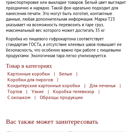
транспортировке или выкладке товаров. Белый цвет выглядит
празднично и нарядно. Такой фон идеально подходит для
нанесения печати. Это могут быть логотип, контактные
данные, любая дополнительная информация. Марка Т23
указывает на возможность перевозить в таре груз,
максимальный вес которого может достигать 35 кг.
Коробка из пищевого гофрокартона соответствует
стандартам ГОСТа, а отсутствие клеевых швов повышает ее
безопасность, что особенно важно при работе с пищевыми
продуктами. Экологичная тара легко утилизируется.
Товар в категориях
Картонные коробки
|
Белые
|
Коробки для пирогов
|
Кондитерские картонные коробки
|
Для печенья
|
Тортов
|
Узкие
|
Коробка-телевизор
|
С окошком
|
Образцы продукции
Вас также может заинтересовать