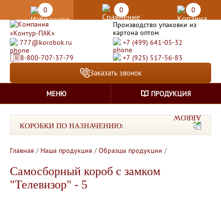
0
0
0
Производство упаковки из
картона оптом
777@korobok.ru
+7 (499) 641-05-32
8-800-707-37-79
+7 (925) 517-56-83
Заказать звонок
МЕНЮ
ПРОДУКЦИЯ
КОРОБКИ ПО НАЗНАЧЕНИЮ:
Главная
/
Наша продукция
/
Образцы продукции
/
Самосборный короб с замком
"Телевизор" - 5