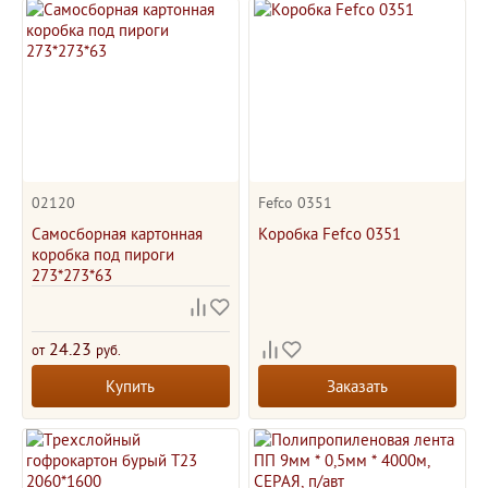
02120
Fefco 0351
Самосборная картонная
Коробка Fefco 0351
коробка под пироги
273*273*63
24.23
от
руб.
Купить
Заказать