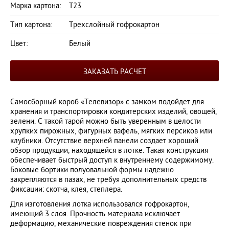
Марка картона:
Т23
Тип картона:
Трехслойный гофрокартон
Цвет:
Белый
ЗАКАЗАТЬ РАСЧЕТ
Самосборный короб «Телевизор» с замком подойдет для
хранения и транспортировки кондитерских изделий, овощей,
зелени. С такой тарой можно быть уверенным в целости
хрупких пирожных, фигурных вафель, мягких персиков или
клубники. Отсутствие верхней панели создает хороший
обзор продукции, находящейся в лотке. Такая конструкция
обеспечивает быстрый доступ к внутреннему содержимому.
Боковые бортики полуовальной формы надежно
закрепляются в пазах, не требуя дополнительных средств
фиксации: скотча, клея, степлера.
Для изготовления лотка использовался гофрокартон,
имеющий 3 слоя. Прочность материала исключает
деформацию, механические повреждения стенок при