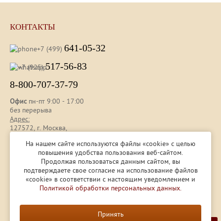
КОНТАКТЫ
641-05-32
+7 (499)
517-56-83
+7 (925)
8-800-707-37-79
Офис
пн-пт 9:00 - 17:00
без перерыва
Адрес:
127572, г. Москва,
ул. Новгородская, д. 25 , оф. 112
На нашем сайте используются файлы «cookie» с целью
повышения удобства пользования веб-сайтом.
Продолжая пользоваться данным сайтом, вы
Представленная на сайте информация носит ознакомительный
подтверждаете свое согласие на использование файлов
характер и не является публичной офертой, определяемой ст.
«cookie» в соответствии с настоящим уведомлением и
437 (2) ГК РФ.
Политикой обработки персональных данных.
© 1996 — 2026
ООО «Контур-ПАК»
Принять
Разработка и продвижение