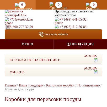
0
0
0
Производство упаковки из
картона оптом
777@korobok.ru
+7 (499) 641-05-32
8-800-707-37-79
+7 (925) 517-56-83
Заказать звонок
МЕНЮ
ПРОДУКЦИЯ
КОРОБКИ ПО НАЗНАЧЕНИЮ:
ФИЛЬТР:
Главная
/
Наша продукция
/
Картонные коробки
/
По назначению
/
Коробки для посуды
Коробки для перевозки посуды