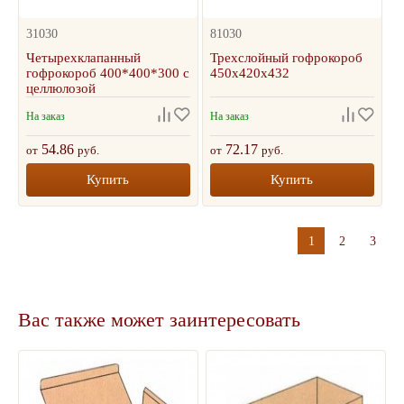
31030
81030
Четырехклапанный
Трехслойный гофрокороб
гофрокороб 400*400*300 с
450х420х432
целлюлозой
На заказ
На заказ
54.86
72.17
от
руб.
от
руб.
Купить
Купить
1
2
3
Вас также может заинтересовать