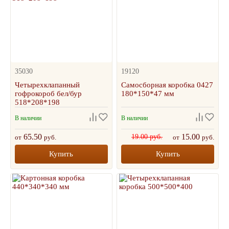
35030
19120
Четырехклапанный
Самосборная коробка 0427
гофрокороб бел/бур
180*150*47 мм
518*208*198
В наличии
В наличии
65.50
15.00
19.00 руб.
от
руб.
от
руб.
Купить
Купить