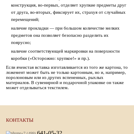
конструкция, во-первых, отделяет хрупкие предметы друг
от друга, во-вторых, фиксирует их, страхуя от случайных
перемещений;
наличие прокладки — при большом количестве мелких
предметов она позволяет безопасно разделить их
поярусно;
наличие соответствующей маркировки на поверхности
коробки («Осторожно: хрупкое!» и пр.).
Если ячеистая вставка изготавливается из того же картона, то
ложемент может быть не только картонным, но и, например,
поролоновым или из других вспененных, рыхлых
материалов. В сувенирной и подарочной упаковке он также
может отделываться текстилем.
КОНТАКТЫ
641-05-32
+7 (499)