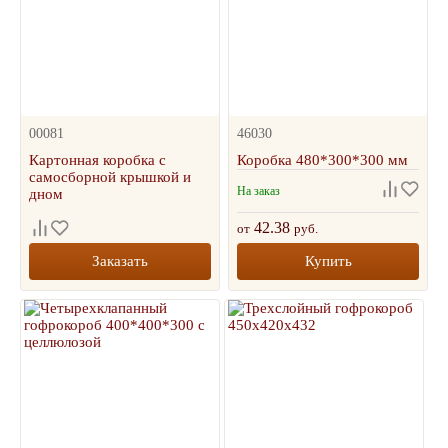
00081
46030
Картонная коробка с
Коробка 480*300*300 мм
самосборной крышкой и
На заказ
дном
42.38
от
руб.
Заказать
Купить