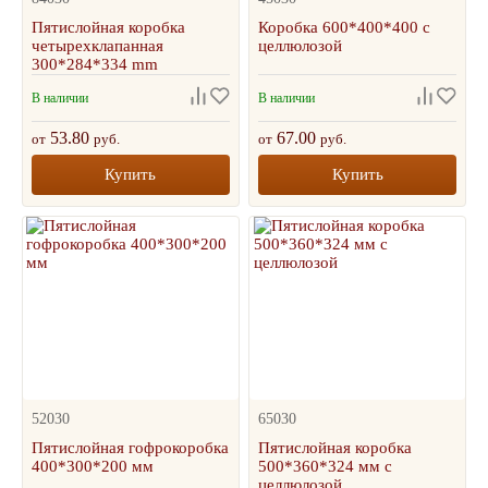
Пятислойная коробка
Коробка 600*400*400 с
четырехклапанная
целлюлозой
300*284*334 mm
В наличии
В наличии
53.80
67.00
от
руб.
от
руб.
Купить
Купить
52030
65030
Пятислойная гофрокоробка
Пятислойная коробка
400*300*200 мм
500*360*324 мм с
целлюлозой