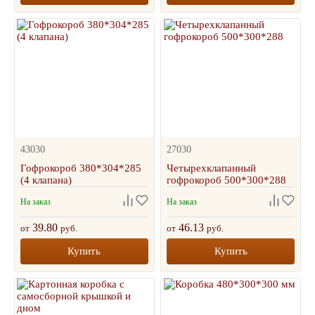
43030
27030
Гофрокороб 380*304*285
Четырехклапанный
(4 клапана)
гофрокороб 500*300*288
На заказ
На заказ
39.80
46.13
от
руб.
от
руб.
Купить
Купить