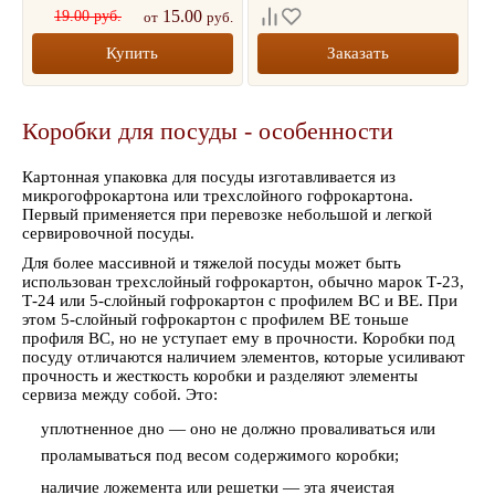
15.00
19.00 руб.
от
руб.
Купить
Заказать
Коробки для посуды - особенности
Картонная упаковка для посуды изготавливается из
микрогофрокартона или трехслойного гофрокартона.
Первый применяется при перевозке небольшой и легкой
сервировочной посуды.
Для более массивной и тяжелой посуды может быть
использован трехслойный гофрокартон, обычно марок Т-23,
Т-24 или 5-слойный гофрокартон с профилем ВС и ВЕ. При
этом 5-слойный гофрокартон с профилем ВЕ тоньше
профиля ВС, но не уступает ему в прочности. Коробки под
посуду отличаются наличием элементов, которые усиливают
прочность и жесткость коробки и разделяют элементы
сервиза между собой. Это:
уплотненное дно — оно не должно проваливаться или
проламываться под весом содержимого коробки;
наличие ложемента или решетки — эта ячеистая