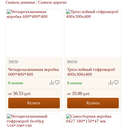
Сначала дешевые
|
Сначала дорогие
39030
86030
Четырехклапанная коробка
Трехслойный гофрокороб
600*400*400
400х300х400
В наличии
В наличии
56.53
35.00
от
руб.
от
руб.
Купить
Купить