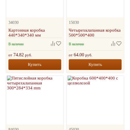
34030
15030
Картонная коробка
Четырехклапанная коробка
440*340*340 мм
500*500*400
В наличии
В наличии
74.82
64.00
от
руб.
от
руб.
Купить
Купить
84030
45030