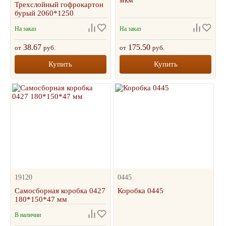
мкм
Трехслойный гофрокартон
бурый 2060*1250
На заказ
На заказ
38.67
175.50
от
руб.
от
руб.
Купить
Купить
19120
0445
Самосборная коробка 0427
Коробка 0445
180*150*47 мм
В наличии