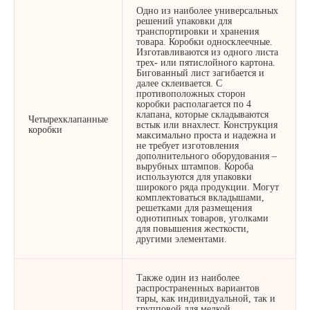
Одно из наиболее универсальных
решений упаковки для
транспортировки и хранения
товара. Коробки односклеечные.
Изготавливаются из одного листа
трех
-
или пятислойного картона.
Бигованный лист загибается и
далее склеивается. С
противоположных сторон
коробки располагается по 4
клапана, которые складываются
Четырехклапанные
встык или внахлест. Конструкция
коробки
максимально проста и надежна и
не требует изготовления
дополнительного оборудования –
вырубных штампов. Короба
используются для упаковки
широкого ряда продукции. Могут
комплектоваться вкладышами,
решетками для размещения
однотипных товаров, уголками
для повышения жесткости,
другими элементами.
Также один из наиболее
распространенных вариантов
тары, как индивидуальной, так и
групповой для мелкой