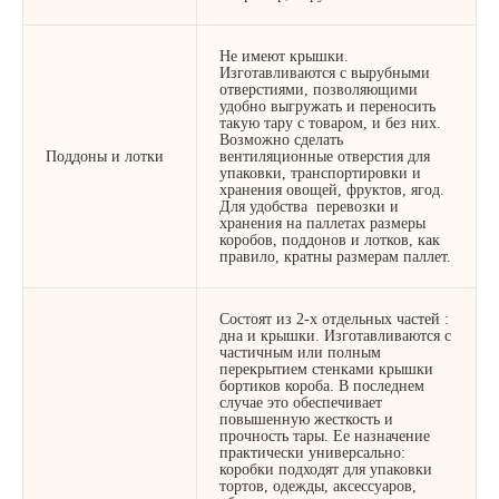
Не имеют крышки.
Изготавливаются с вырубными
отверстиями, позволяющими
удобно выгружать и переносить
такую тару с товаром, и без них.
Возможно сделать
Поддоны и лотки
вентиляционные отверстия для
упаковки, транспортировки и
хранения овощей, фруктов, ягод.
Для удобства перевозки и
хранения на паллетах размеры
коробов, поддонов и лотков, как
правило, кратны размерам паллет.
Состоят из 2-х отдельных частей :
дна и крышки. Изготавливаются с
частичным или полным
перекрытием стенками крышки
бортиков короба. В последнем
случае это обеспечивает
повышенную жесткость и
прочность тары. Ее назначение
практически универсально:
коробки подходят для упаковки
тортов, одежды, аксессуаров,