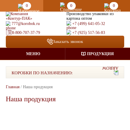
0
0
0
Производство упаковки из
картона оптом
777@korobok.ru
+7 (499) 641-05-32
8-800-707-37-79
+7 (925) 517-56-83
Заказать звонок
МЕНЮ
ПРОДУКЦИЯ
КОРОБКИ ПО НАЗНАЧЕНИЮ:
Главная
/
Наша продукция
Наша продукция