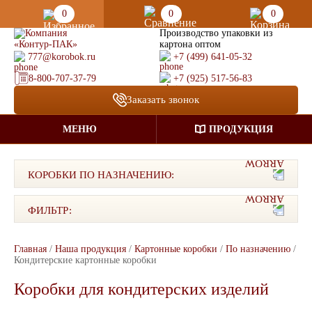
0
0
0
Производство упаковки из
картона оптом
777@korobok.ru
+7 (499) 641-05-32
8-800-707-37-79
+7 (925) 517-56-83
Заказать звонок
МЕНЮ
ПРОДУКЦИЯ
КОРОБКИ ПО НАЗНАЧЕНИЮ:
ФИЛЬТР:
Главная
/
Наша продукция
/
Картонные коробки
/
По назначению
/
Кондитерские картонные коробки
Коробки для кондитерских изделий