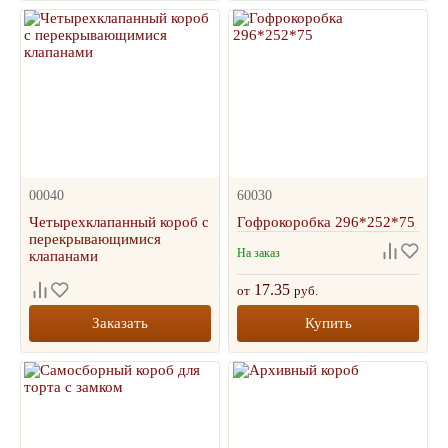
00040
60030
Четырехклапанный короб с
Гофрокоробка 296*252*75
перекрывающимися
На заказ
клапанами
17.35
от
руб.
Заказать
Купить