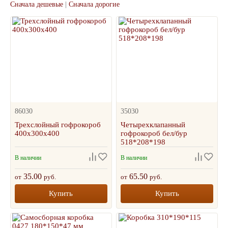
Сначала дешевые
|
Сначала дорогие
86030
35030
Трехслойный гофрокороб
Четырехклапанный
400х300х400
гофрокороб бел/бур
518*208*198
В наличии
В наличии
35.00
65.50
от
руб.
от
руб.
Купить
Купить