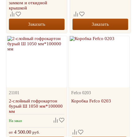
замком и откидной
крышкой
Заказать
Заказать
21101
Fefco 0203
2-слойный гофрокартон
Коробка Fefco 0203
бурый Ш 1050 мм*100000
мм
На заказ
4 500.00
от
руб.