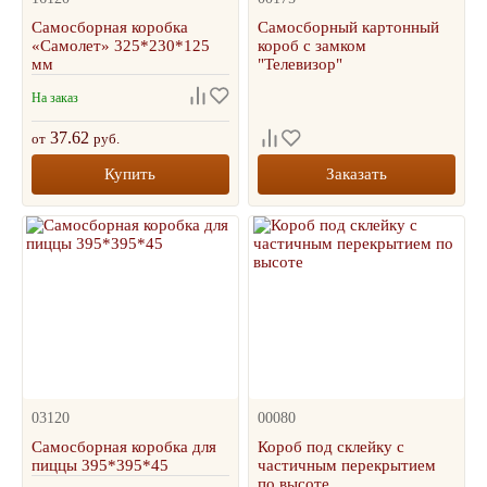
Самосборная коробка
Самосборный картонный
«Самолет» 325*230*125
короб с замком
мм
"Телевизор"
На заказ
37.62
от
руб.
Купить
Заказать
03120
00080
Самосборная коробка для
Короб под склейку с
пиццы 395*395*45
частичным перекрытием
по высоте