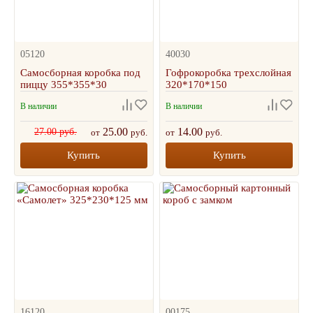
05120
40030
Самосборная коробка под
Гофрокоробка трехслойная
пиццу 355*355*30
320*170*150
В наличии
В наличии
25.00
14.00
27.00 руб.
от
руб.
от
руб.
Купить
Купить
16120
00175