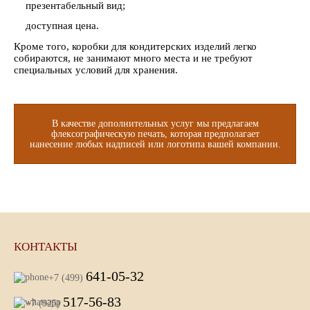
презентабельный вид;
доступная цена.
Кроме того, коробки для кондитерских изделий легко
собираются, не занимают много места и не требуют
специальных условий для хранения.
В качестве дополнительных услуг мы предлагаем
флексографическую печать, которая предполагает
нанесение любых надписей или логотипа вашей компании.
КОНТАКТЫ
641-05-32
+7 (499)
517-56-83
+7 (925)