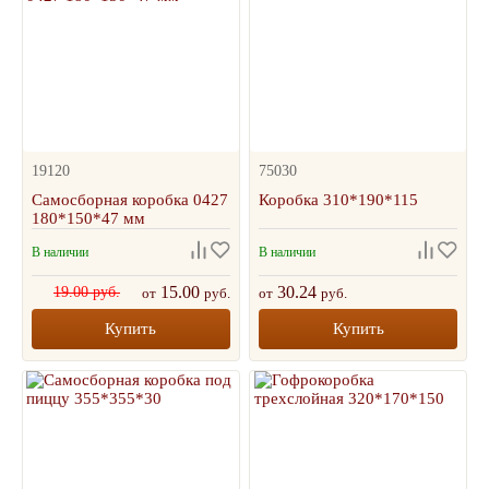
19120
75030
Самосборная коробка 0427
Коробка 310*190*115
180*150*47 мм
В наличии
В наличии
15.00
30.24
19.00 руб.
от
руб.
от
руб.
Купить
Купить