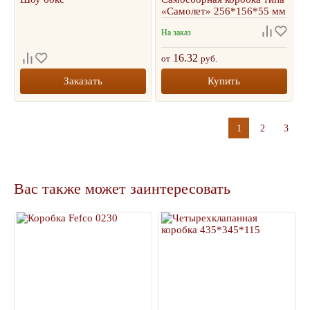
«Самолет» 256*156*55 мм
На заказ
16.32
от
руб.
Заказать
Купить
1
2
3
Вас также может заинтересовать