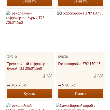
Заказать
Заказать
32310
69030
Трехслойный гофрокартон
Гофрокоробка 270*150*65
бурый Т23 2060*1560
38.67
9.10
от
руб.
от
руб.
Купить
Купить