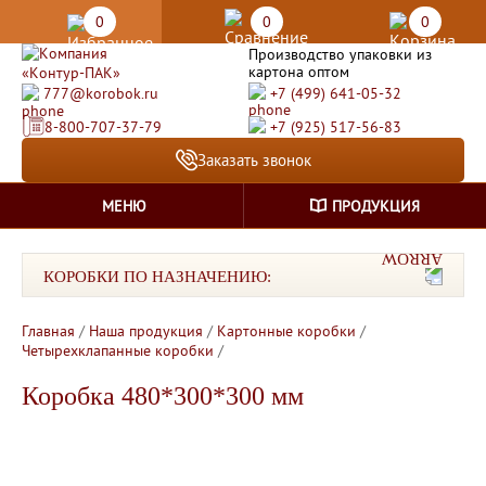
0
0
0
Производство упаковки из
картона оптом
777@korobok.ru
+7 (499) 641-05-32
8-800-707-37-79
+7 (925) 517-56-83
Заказать звонок
МЕНЮ
ПРОДУКЦИЯ
КОРОБКИ ПО НАЗНАЧЕНИЮ:
Главная
/
Наша продукция
/
Картонные коробки
/
Четырехклапанные коробки
/
Коробка 480*300*300 мм