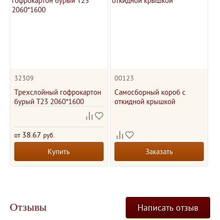
32309
00123
Трехслойный гофрокартон
Самосборный короб с
бурый Т23 2060*1600
откидной крышкой
38.67
от
руб.
Купить
Заказать
Отзывы
Написать отзыв