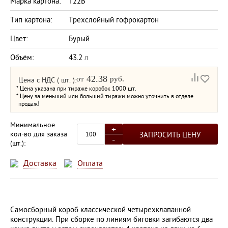
Марка картона:
Т22В
Тип картона:
Трехслойный гофрокартон
Цвет:
Бурый
Объём:
43.2
л
42.38
от
руб.
Цена с НДС ( шт. ):
* Цена указана при тираже коробок 1000 шт.
* Цену за меньший или больший тиражи можно уточнить в отделе
продаж!
Минимальное
+
кол-во для заказа
ЗАПРОСИТЬ ЦЕНУ
-
(шт.):
Доставка
Оплата
Самосборный короб классической четырехклапанной
конструкции. При сборке по линиям биговки загибаются два