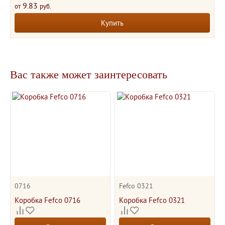
9.83
от
руб.
Купить
Вас также может заинтересовать
0716
Fefco 0321
Коробка Fefco 0716
Коробка Fefco 0321