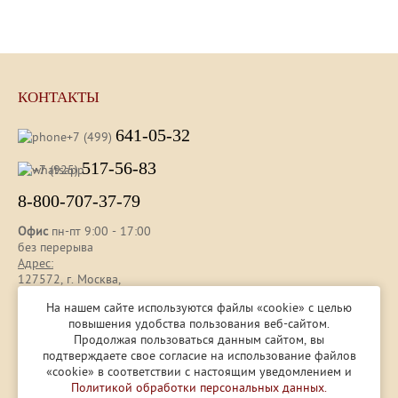
КОНТАКТЫ
641-05-32
+7 (499)
517-56-83
+7 (925)
8-800-707-37-79
Офис
пн-пт 9:00 - 17:00
без перерыва
Адрес:
127572, г. Москва,
ул. Новгородская, д. 25 , оф. 112
На нашем сайте используются файлы «cookie» с целью
повышения удобства пользования веб-сайтом.
Продолжая пользоваться данным сайтом, вы
Представленная на сайте информация носит ознакомительный
подтверждаете свое согласие на использование файлов
характер и не является публичной офертой, определяемой ст.
«cookie» в соответствии с настоящим уведомлением и
437 (2) ГК РФ.
Политикой обработки персональных данных.