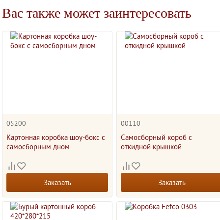
Вас также может заинтересовать
05200
00110
Картонная коробка шоу-бокс с
Самосборный короб с
самосборным дном
откидной крышкой
Заказать
Заказать