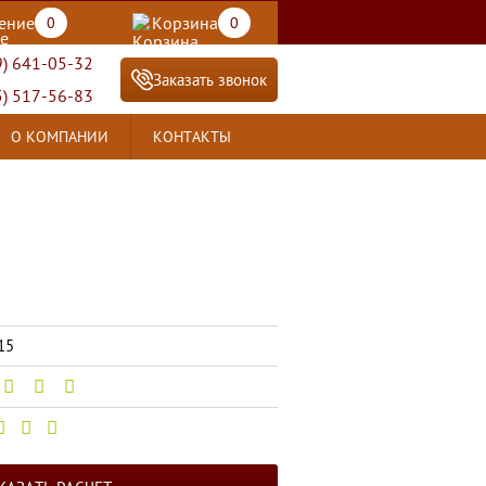
ение
Корзина
0
0
9) 641-05-32
Заказать звонок
5) 517-56-83
О КОМПАНИИ
КОНТАКТЫ
15