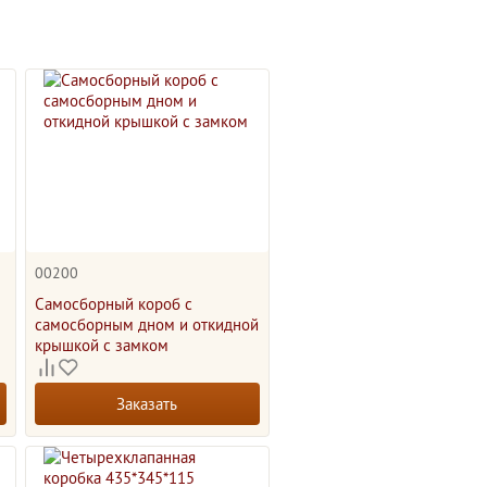
00200
Самосборный короб с
самосборным дном и откидной
крышкой с замком
Заказать