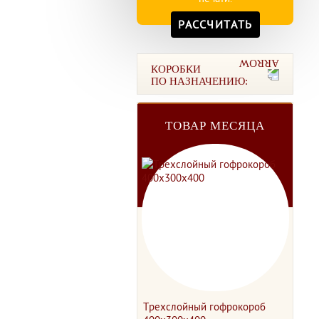
РАССЧИТАТЬ
КОРОБКИ
ПО НАЗНАЧЕНИЮ:
ТОВАР МЕСЯЦА
Трехслойный гофрокороб
Чет