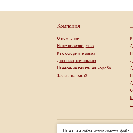
Компания
П
О компании
К
Наше производство
Д
Как оформить заказ
П
Доставка, самовывоз
Д
Нанесение печати на короба
Д
Заявка на расчёт
П
Д
С
К
Д
Представленная на сайте информац
На нашем сайте используются файлы