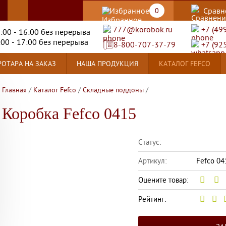
Избранное
Сравн
0
777@korobok.ru
+7 (49
8:00 - 16:00 без перерыва
:00 - 17:00 без перерыва
8-800-707-37-79
+7 (92
ОТАРА НА ЗАКАЗ
НАША ПРОДУКЦИЯ
КАТАЛОГ FEFCO
Главная
/
Каталог Fefco
/
Складные поддоны
/
Коробка Fefco 0415
Статус:
Артикул:
Fefco 04
Оцените товар:
Рейтинг: