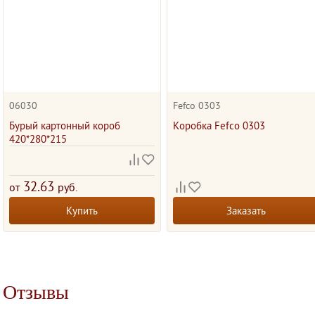
06030
Fefco 0303
Бурый картонный короб
Коробка Fefco 0303
420*280*215
32.63
от
руб.
Купить
Заказать
Отзывы