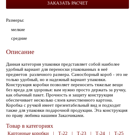
ЗАКАЗАТЬ РАСЧЕТ
Размеры:
мелкие
средние
Описание
Данная категория упаковки представляет собой наиболее
удобный вариант для переноски упакованных в неё
предметов различного размера. Самосборный короб - это не
только удобный, но и надежный вариант упаковки.
Конструкция коробки позволяет переносить тяжелые вещи
без вреда для здоровья: вам нужно просто держать за ручку,
как обычный пакет. Прочность и защиту конструкции
обеспечивает несколько слоев качественного картона.
Коробка с ручкой имеет презентабельный вид и подходит
также для упаковки подарочной продукции. Эта конструкция
по праву любима нашими Заказчиками.
Товар в категориях
Картонные коробки
|
Т-22
|
Т-23
|
Т-24
|
Т-25