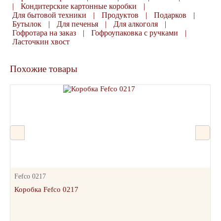
|
Кондитерские картонные коробки
|
Для бытовой техники
|
Продуктов
|
Подарков
|
Бутылок
|
Для печенья
|
Для алкоголя
|
Гофротара на заказ
|
Гофроупаковка с ручками
|
Ласточкин хвост
Похожие товары
Fefco 0217
Коробка Fefco 0217