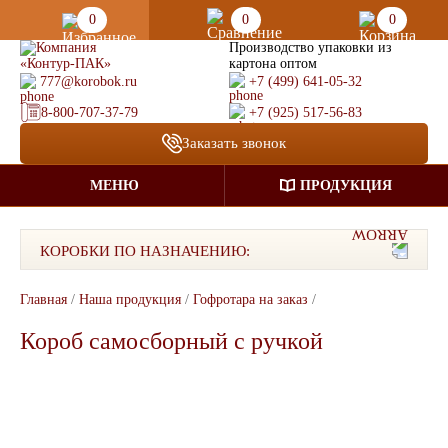
0
0
0
Производство упаковки из
картона оптом
777@korobok.ru
+7 (499) 641-05-32
8-800-707-37-79
+7 (925) 517-56-83
Заказать звонок
МЕНЮ
ПРОДУКЦИЯ
КОРОБКИ ПО НАЗНАЧЕНИЮ:
Главная
/
Наша продукция
/
Гофротара на заказ
/
Короб самосборный с ручкой