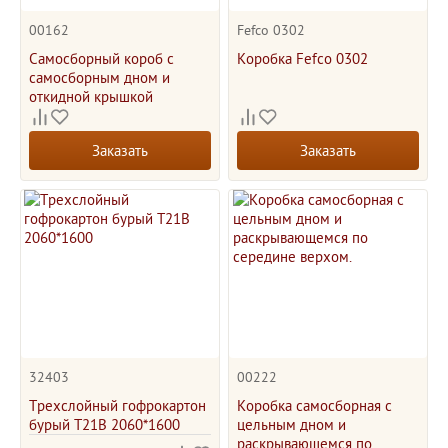
00162
Fefco 0302
Самосборный короб с
Коробка Fefco 0302
самосборным дном и
откидной крышкой
Заказать
Заказать
32403
00222
Трехслойный гофрокартон
Коробка самосборная с
бурый Т21В 2060*1600
цельным дном и
раскрывающемся по