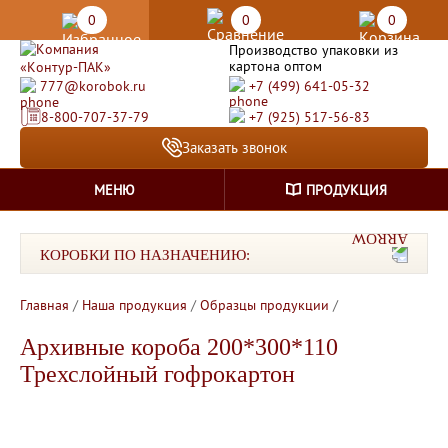
0
0
0
Производство упаковки из
картона оптом
777@korobok.ru
+7 (499) 641-05-32
8-800-707-37-79
+7 (925) 517-56-83
Заказать звонок
МЕНЮ
ПРОДУКЦИЯ
КОРОБКИ ПО НАЗНАЧЕНИЮ:
Главная
/
Наша продукция
/
Образцы продукции
/
Архивные короба 200*300*110
Трехслойный гофрокартон