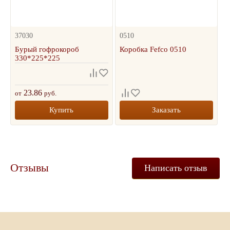
37030
0510
Бурый гофрокороб
Коробка Fefco 0510
330*225*225
23.86
от
руб.
Купить
Заказать
Отзывы
Написать отзыв