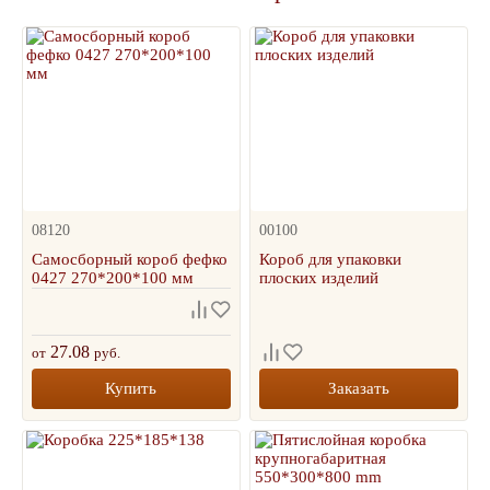
08120
00100
Самосборный короб фефко
Короб для упаковки
0427 270*200*100 мм
плоских изделий
27.08
от
руб.
Купить
Заказать