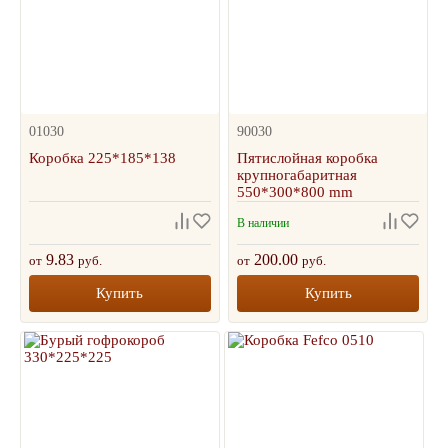
01030
90030
Коробка 225*185*138
Пятислойная коробка
крупногабаритная
550*300*800 mm
В наличии
9.83
200.00
от
руб.
от
руб.
Купить
Купить