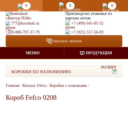
0
0
0
Производство упаковки из
картона оптом
777@korobok.ru
+7 (499) 641-05-32
8-800-707-37-79
+7 (925) 517-56-83
Заказать звонок
МЕНЮ
ПРОДУКЦИЯ
КОРОБКИ ПО НАЗНАЧЕНИЮ:
Главная
/
Каталог Fefco
/
Коробки с клапанами
/
Короб Fefco 0208