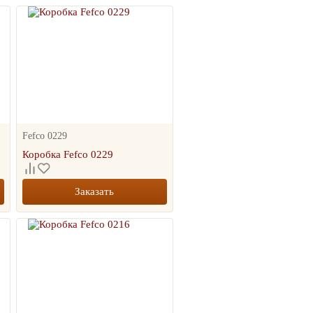
Fefco 0229
Коробка Fefco 0229
Заказать