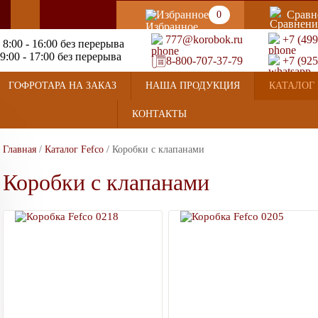
Избранное
Сравн
0
777@korobok.ru
+7 (499
 8:00 - 16:00 без перерыва
9:00 - 17:00 без перерыва
8-800-707-37-79
+7 (925
ГОФРОТАРА НА ЗАКАЗ
НАША ПРОДУКЦИЯ
КАТАЛОГ 
КОНТАКТЫ
Главная
/
Каталог Fefco
/
Коробки с клапанами
Коробки с клапанами