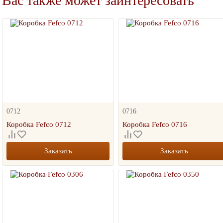
Вас также может заинтересовать
0712
0716
Коробка Fefco 0712
Коробка Fefco 0716
Заказать
Заказать