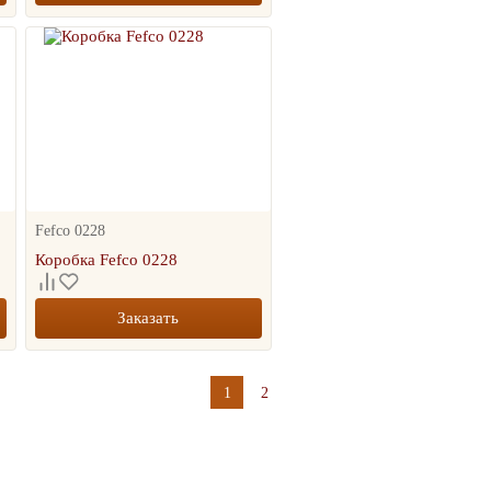
Fefco 0228
Коробка Fefco 0228
Заказать
1
2