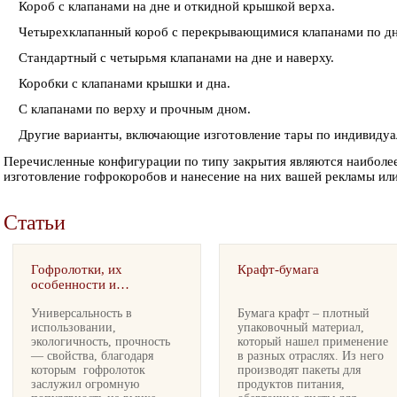
Короб с клапанами на дне и откидной крышкой верха.
Четырехклапанный короб с перекрывающимися клапанами по дну
Стандартный с четырьмя клапанами на дне и наверху.
Коробки с клапанами крышки и дна.
С клапанами по верху и прочным дном.
Другие варианты, включающие изготовление тары по индивидуал
Перечисленные конфигурации по типу закрытия являются наиболе
изготовление гофрокоробов и нанесение на них вашей рекламы или
Статьи
Гофролотки, их
Крафт-бумага
особенности и
применение
Универсальность в
Бумага крафт – плотный
использовании,
упаковочный материал,
экологичность, прочность
который нашел применение
— свойства, благодаря
в разных отраслях. Из него
которым гофролоток
производят пакеты для
заслужил огромную
продуктов питания,