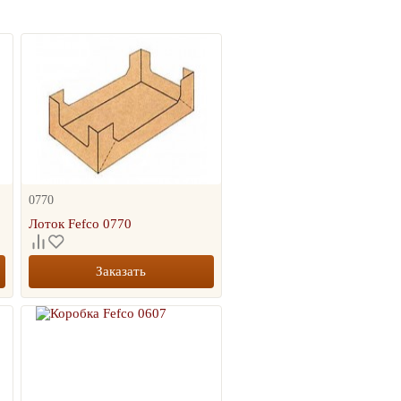
0770
Лоток Fefco 0770
Заказать