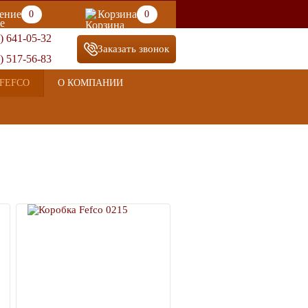
ение
Корзина
0
0
) 641-05-32
Заказать звонок
) 517-56-83
FEFCO
О КОМПАНИИ