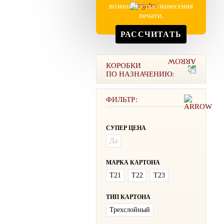
возможностью нанесения
печати.
РАССЧИТАТЬ
КОРОБКИ
ПО НАЗНАЧЕНИЮ:
ФИЛЬТР:
СУПЕР ЦЕНА
Да
МАРКА КАРТОНА
Т21
Т22
Т23
ТИП КАРТОНА
Трехслойный