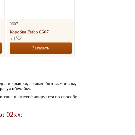
0607
Коробка Fefco 0607
Заказать
 дна и крышки, а также боковым швом,
разуя обечайку.
о типа и классифицируется по способу
о 02xx: