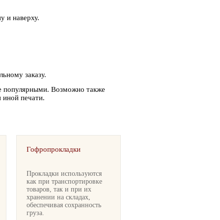
 и наверху.
ьному заказу.
е популярными. Возможно также
 иной печати.
Гофропрокладки
Прокладки используются
как при транспортировке
товаров, так и при их
хранении на складах,
обеспечивая сохранность
груза.