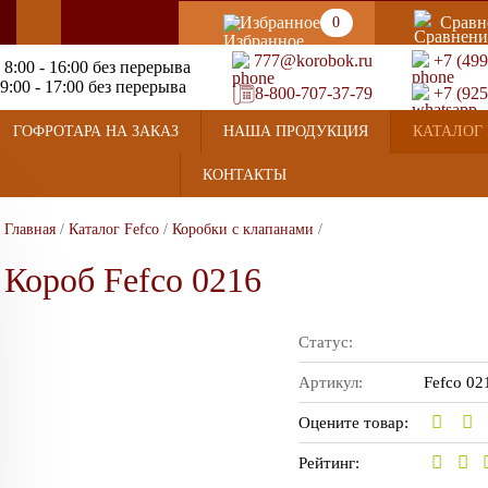
Избранное
Сравн
0
777@korobok.ru
+7 (499
 8:00 - 16:00 без перерыва
9:00 - 17:00 без перерыва
8-800-707-37-79
+7 (925
ГОФРОТАРА НА ЗАКАЗ
НАША ПРОДУКЦИЯ
КАТАЛОГ 
КОНТАКТЫ
Главная
/
Каталог Fefco
/
Коробки с клапанами
/
Короб Fefco 0216
Статус:
Артикул:
Fefco 02
Оцените товар:
Рейтинг: