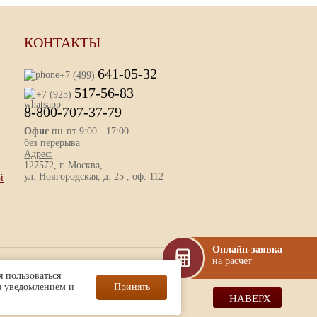
КОНТАКТЫ
641-05-32
+7 (499)
517-56-83
+7 (925)
8-800-707-37-79
Офис
пн-пт 9:00 - 17:00
без перерыва
Адрес:
127572, г. Москва,
ул. Новгородская, д. 25 , оф. 112
й
Онлайн-заявка
на расчет
определяемой ст. 437 (2) ГК РФ.
 пользоваться
м уведомлением и
Принять
Разработка и продвижение
НАВЕРХ