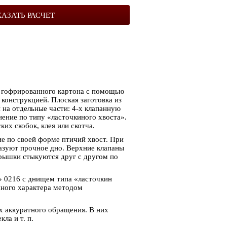
КАЗАТЬ РАСЧЕТ
о гофрированного картона с помощью
онструкцией. Плоская заготовка из
ТОВАР МЕСЯЦА
 на отдельные части: 4-х клапанную
ение по типу «ласточкиного хвоста».
их скобок, клея или скотча.
е по своей форме птичий хвост. При
азуют прочное дно. Верхние клапаны
крышки стыкуются друг с другом по
 0216 с днищем типа «ласточкин
много характера методом
 аккуратного обращения. В них
ла и т. п.