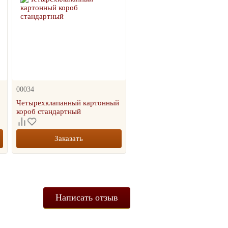
00034
Четырехклапанный картонный
короб стандартный
Заказать
Написать отзыв