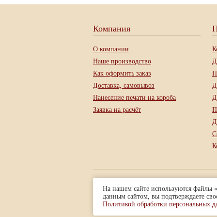
Компания
П
О компании
К
Наше производство
Д
Как оформить заказ
П
Доставка, самовывоз
Д
Нанесение печати на короба
Д
Заявка на расчёт
П
Д
С
К
Представленная на сайте информ
На нашем сайте используются файлы «
данным сайтом, вы подтверждаете сво
© 1996 — 2026
ООО «Контур-ПАК»
Политикой обработки персональных д