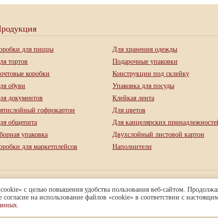
родукция
оробки для пиццы
Для хранения одежды
ля тортов
Подарочные упаковки
очтовые коробки
Конструкции под склейку
ля обуви
Упаковка для посуды
ля документов
Клейкая лента
ятислойный гофрокартон
Для цветов
ля общепита
Для канцелярских принадлежносте
борная упаковка
Двухслойный листовой картон
оробки для маркетплейсов
Наполнители
ация носит ознакомительный характер и не является публичной офертой, 
cookie» с целью повышения удобства пользования веб-сайтом. Продолжая
е согласие на использование файлов «cookie» в соответствии с настоящи
анных.