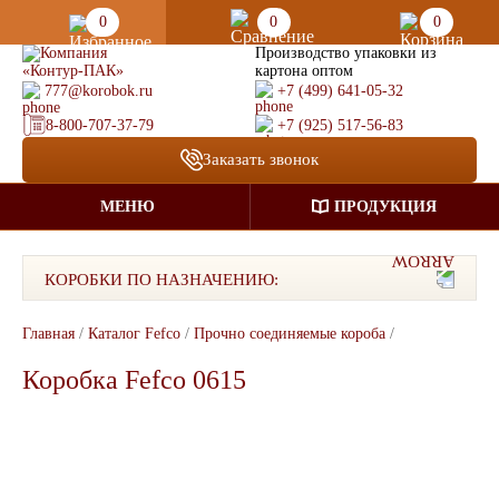
0
0
0
Производство упаковки из
картона оптом
777@korobok.ru
+7 (499) 641-05-32
8-800-707-37-79
+7 (925) 517-56-83
Заказать звонок
МЕНЮ
ПРОДУКЦИЯ
КОРОБКИ ПО НАЗНАЧЕНИЮ:
Главная
/
Каталог Fefco
/
Прочно соединяемые короба
/
Коробка Fefco 0615