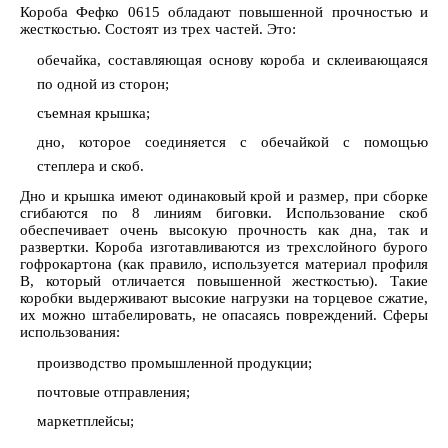
Короба Фефко 0615 обладают повышенной прочностью и
жесткостью. Состоят из трех частей. Это:
обечайка, составляющая основу короба и склеивающаяся
по одной из сторон;
съемная крышка;
дно, которое соединяется с обечайкой с помощью
степлера и скоб.
Дно и крышка имеют одинаковый крой и размер, при сборке
сгибаются по 8 линиям биговки. Использование скоб
обеспечивает очень высокую прочность как дна, так и
развертки. Короба изготавливаются из трехслойного бурого
гофрокартона (как правило, используется материал профиля
В, который отличается повышенной жесткостью). Такие
коробки выдерживают высокие нагрузки на торцевое сжатие,
их можно штабелировать, не опасаясь повреждений. Сферы
использования:
производство промышленной продукции;
почтовые отправления;
маркетплейсы;