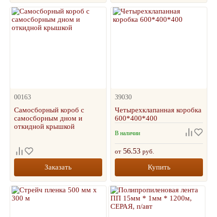
00163
39030
Самосборный короб с
Четырехклапанная коробка
самосборным дном и
600*400*400
откидной крышкой
В наличии
56.53
от
руб.
Заказать
Купить