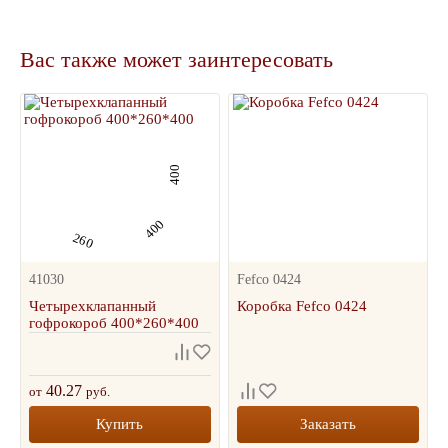
Вас также может заинтересовать
400
400
260
41030
Fefco 0424
Четырехклапанный
Коробка Fefco 0424
гофрокороб 400*260*400
40.27
от
руб.
Купить
Заказать