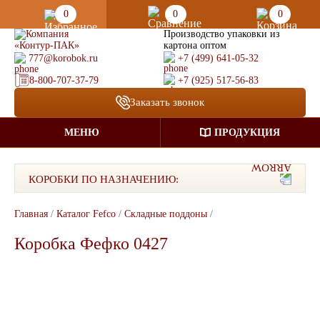
0
0
0
Производство упаковки из
картона оптом
777@korobok.ru
+7 (499) 641-05-32
8-800-707-37-79
+7 (925) 517-56-83
Заказать звонок
МЕНЮ
ПРОДУКЦИЯ
КОРОБКИ ПО НАЗНАЧЕНИЮ:
Главная
/
Каталог Fefco
/
Складные поддоны
/
Коробка Фефко 0427