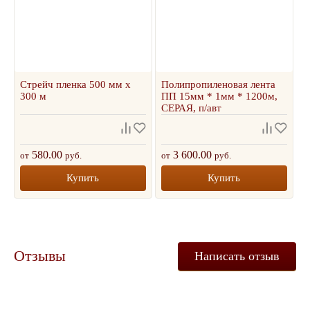
Стрейч пленка 500 мм x
Полипропиленовая лента
300 м
ПП 15мм * 1мм * 1200м,
СЕРАЯ, п/авт
580.00
3 600.00
от
руб.
от
руб.
Купить
Купить
Отзывы
Написать отзыв