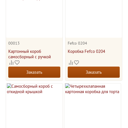
00013
Fefco 0204
Картонный короб
Коробка Fefco 0204
самосборный с ручкой
Заказать
Заказать