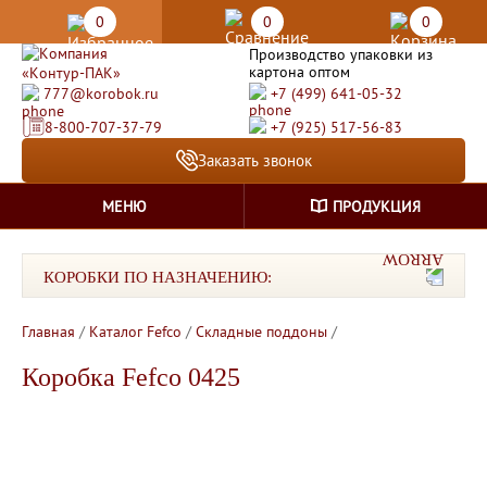
0
0
0
Производство упаковки из
картона оптом
777@korobok.ru
+7 (499) 641-05-32
8-800-707-37-79
+7 (925) 517-56-83
Заказать звонок
МЕНЮ
ПРОДУКЦИЯ
КОРОБКИ ПО НАЗНАЧЕНИЮ:
Главная
/
Каталог Fefco
/
Складные поддоны
/
Коробка Fefco 0425