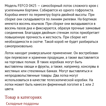
Модель FEFCO 0425 — самосборный лоток сложного кроя с
усиленными бортами. Собирается из одного гофролиста.
Коробка имеет по периметру борта двойной высоты. При
сборке они складываются по линиям рилевки. На бортиках
имеются восемь язычков. При сборке они вкладываются в
восемь пазов дна и фиксируются, образуя прочные замковые
соединения. Благодаря двойным стенкам лоток приобретает
повышенную прочность и жесткость. При сборке нет
необходимости в скотче. Такой короб не будет разбираться
самопроизвольно.
Лоток находит универсальное применение. Он востребован
при перевозке и хранении продукции, а также выставляется
на торговых полках. В таких коробках могут быть
выставлены овощи и фрукты, а также, например, консервы в
жестяных или стеклянных банках. Могут выставляться и
непродовольственные товары. Два лотка могут
использоваться в качестве телескопической коробки. На
лотки может быть нанесен фирменный логотип в 1 или 2
цвета.
Товар в категориях
Складные поддоны