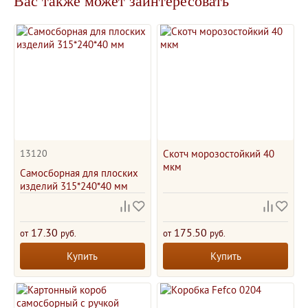
Вас также может заинтересовать
13120
Скотч морозостойкий 40
мкм
Самосборная для плоских
изделий 315*240*40 мм
17.30
175.50
от
руб.
от
руб.
Купить
Купить