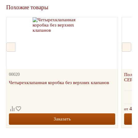
Похожие товары
00020
Полипр
СЕРАЯ,
Четырехклапанная коробка без верхних клапанов
4 00
от
Заказать