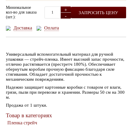
Минимальное
+
кол-во для заказа
ЗАПРОСИТЬ ЦЕНУ
-
(шт.):
Доставка
Оплата
Универсальный вспомогательный материал для ручной
упаковки — стрейч-пленка. Имеет высокий запас прочности,
отлично растягивается (престретч 180%). Обеспечивает
обернутым коробам прочную фиксацию благодаря силе
стягивания. Обладает достаточной прочностью к
механическим повреждениям.
Надежно защищает картонные коробки с товаром от влаги,
грязи, пыли при перевозке и хранении. Размеры 50 см на 300
м.
Продажа от 1 штуки.
Товар в категориях
Пленка стрейч