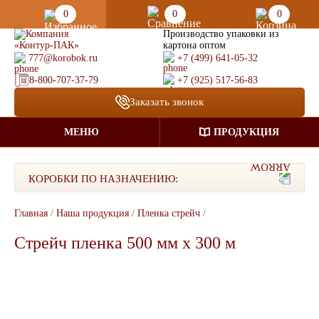
0
0
0
Производство упаковки из
картона оптом
777@korobok.ru
+7 (499) 641-05-32
8-800-707-37-79
+7 (925) 517-56-83
Заказать звонок
МЕНЮ
ПРОДУКЦИЯ
КОРОБКИ ПО НАЗНАЧЕНИЮ:
Главная
/
Наша продукция
/
Пленка стрейч
/
Стрейч пленка 500 мм x 300 м