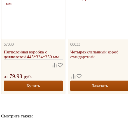
67030
00033
Пятислойная коробка с
Четырехклапанный короб
целлюлозой 445*334*350 мм
стандартный
79.98
от
руб.
Купить
Заказать
Смотрите также: