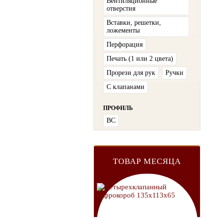
Вентиляционные
отверстия
Вставки, решетки,
ложементы
Перфорация
Печать (1 или 2 цвета)
Прорези для рук
Ручки
С клапанами
ПРОФИЛЬ
ВС
ТОВАР МЕСЯЦА