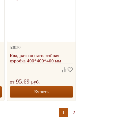
53030
Квадратная пятислойная
коробка 400*400*400 мм
95.69
от
руб.
Купить
1
2