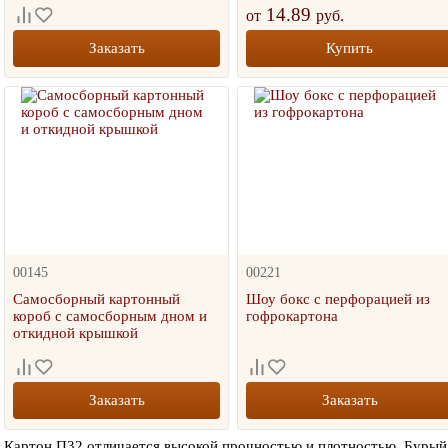
14.89
от
руб.
Заказать
Купить
00145
00221
Самосборный картонный
Шоу бокс с перфорацией из
короб с самосборным дном и
гофрокартона
откидной крышкой
Заказать
Заказать
Картон П32 отличается высокой прочностью и плотностью. Бурый 