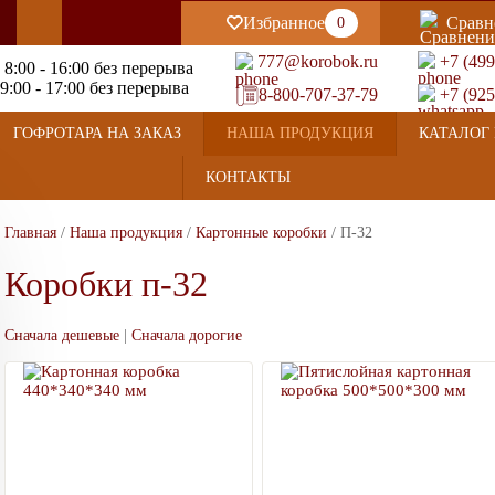
Избранное
Сравн
0
777@korobok.ru
+7 (499
 8:00 - 16:00 без перерыва
9:00 - 17:00 без перерыва
8-800-707-37-79
+7 (925
ГОФРОТАРА НА ЗАКАЗ
НАША ПРОДУКЦИЯ
КАТАЛОГ 
КОНТАКТЫ
Главная
/
Наша продукция
/
Картонные коробки
/
П-32
Коробки п-32
Сначала дешевые
|
Сначала дорогие