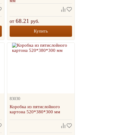
мм
68.21
от
руб.
Купить
83030
ТОВАР МЕСЯЦА
Коробка из пятислойного
картона 520*380*300 мм