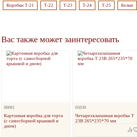
Коробки Т-21
Т-22
Т-23
Т-24
Т-25
Белые
Вас также может заинтересовать
00081
05030
Картонная коробка для торта
Четырехклапанная коробка Т
(с самосборной крышкой и
23В 265*235*70 мм
дном)