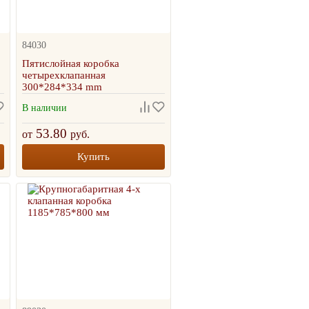
84030
Пятислойная коробка
четырехклапанная
300*284*334 mm
В наличии
53.80
от
руб.
Купить