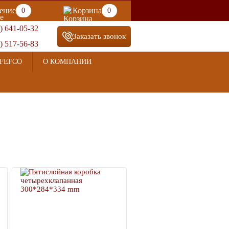
ение
Корзина
0
0
) 641-05-32
Заказать звонок
) 517-56-83
FEFCO
О КОМПАНИИ