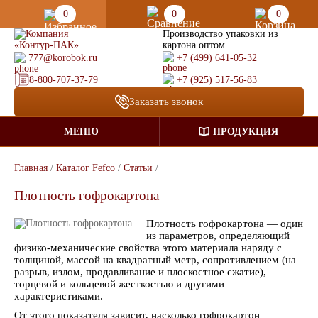
0
0
0
Производство упаковки из
картона оптом
777@korobok.ru
+7 (499) 641-05-32
8-800-707-37-79
+7 (925) 517-56-83
Заказать звонок
МЕНЮ
ПРОДУКЦИЯ
Главная
/
Каталог Fefco
/
Статьи
/
Плотность гофрокартона
Плотность гофрокартона — один
из параметров, определяющий
физико-механические свойства этого материала наряду с
толщиной, массой на квадратный метр, сопротивлением (на
разрыв, излом, продавливание и плоскостное сжатие),
торцевой и кольцевой жесткостью и другими
характеристиками.
От этого показателя зависит, насколько гофрокартон