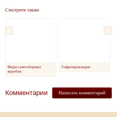
Смотрите также
Виды самосборных
Гофропрокладки
В
коробок
Комментарии
Написать комментарий